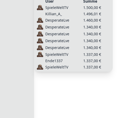
User
Summe
SpieleWeltTV
1.500,00 €
Killian_A_
1.496,01 €
DesperateLve
1.460,00 €
DesperateLve
1.340,00 €
DesperateLve
1.340,00 €
DesperateLve
1.340,00 €
DesperateLve
1.340,00 €
SpieleWeltTV
1.337,00 €
Ende1337
1.337,00 €
SpieleWeltTV
1.337,00 €