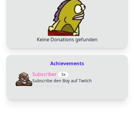
Keine Donations gefunden
Achievements
Subscriber
3x
Subscribe den Boy auf Twitch
Zuletzt
vor 6 Jahren