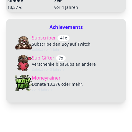
Summe
Zeit
13,37 €
vor 4 Jahren
Achievements
Subscriber
41x
Subscribe den Boy auf Twitch
Zuletzt
vor 1 Jahr
Sub Gifter
7x
Verschenke bibaSubs an andere
Zuletzt
vor 3 Jahren
Moneyrainer
Donate 13,37€ oder mehr.
vor 4 Jahren